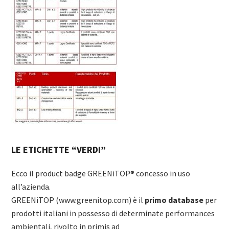
LE ETICHETTE “VERDI”
Ecco il product badge GREENiTOP® concesso in uso
all’azienda.
GREENiTOP (www.greenitop.com) è il
primo database
per
prodotti italiani in possesso di determinate performances
ambientali, rivolto in primis ad