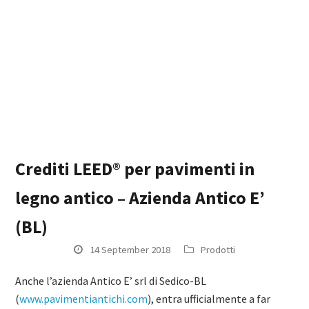
Crediti LEED® per pavimenti in
legno antico – Azienda Antico E’
(BL)
14 September 2018
Prodotti
Anche l’azienda Antico E’ srl di Sedico-BL
(
www.pavimentiantichi.com
), entra ufficialmente a far