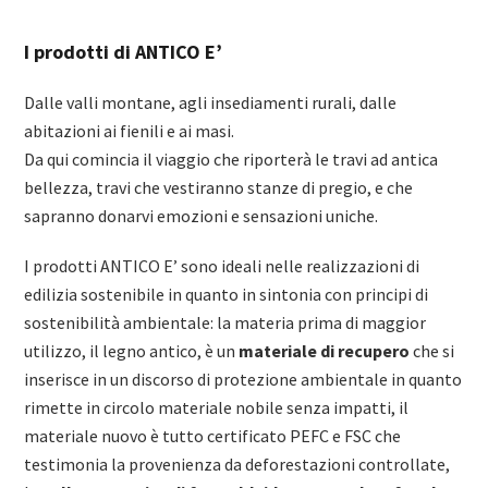
I prodotti di ANTICO E’
Dalle valli montane, agli insediamenti rurali, dalle
abitazioni ai fienili e ai masi.
Da qui comincia il viaggio che riporterà le travi ad antica
bellezza, travi che vestiranno stanze di pregio, e che
sapranno donarvi emozioni e sensazioni uniche.
I prodotti ANTICO E’ sono ideali nelle realizzazioni di
edilizia sostenibile in quanto in sintonia con principi di
sostenibilità ambientale: la materia prima di maggior
utilizzo, il legno antico, è un
materiale di recupero
che si
inserisce in un discorso di protezione ambientale in quanto
rimette in circolo materiale nobile senza impatti, il
materiale nuovo è tutto certificato PEFC e FSC che
testimonia la provenienza da deforestazioni controllate,