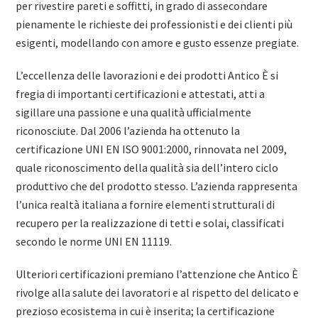
per rivestire pareti e soffitti, in grado di assecondare
pienamente le richieste dei professionisti e dei clienti più
esigenti, modellando con amore e gusto essenze pregiate.
L’eccellenza delle lavorazioni e dei prodotti Antico È si
fregia di importanti certificazioni e attestati, atti a
sigillare una passione e una qualità ufficialmente
riconosciute. Dal 2006 l’azienda ha ottenuto la
certificazione UNI EN ISO 9001:2000, rinnovata nel 2009,
quale riconoscimento della qualità sia dell’intero ciclo
produttivo che del prodotto stesso. L’azienda rappresenta
l’unica realtà italiana a fornire elementi strutturali di
recupero per la realizzazione di tetti e solai, classificati
secondo le norme UNI EN 11119.
Ulteriori certificazioni premiano l’attenzione che Antico È
rivolge alla salute dei lavoratori e al rispetto del delicato e
prezioso ecosistema in cui è inserita; la certificazione