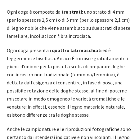
Ogni doga è composta da
tre strati:
uno strato di 4 mm
(per lo spessore 1,5 cm) o di 5 mm (per lo spessore 2,1 cm)
di legno nobile che viene assemblato su due strati di abete
lamellare, incollati con fibra incrociata.
Ogni doga presenta
i quattro lati maschiati
ed è
leggermente bisellata: Antico È fornisce gratuitamente i
giunti d’unione per la posa. La scelta di preparare doghe
con incastro non tradizionale (femmina/femmina), è
dettata dall’esigenza di consentire, in fase di posa, una
possibile rotazione delle doghe stesse, al fine di poterne
miscelare in modo omogeneo le varietà cromatiche e le
venature: in effetti, essendo il legno materiale naturale,
esistono differenze tra le doghe stesse.
Anche le campionature e le riproduzioni fotografiche sono
pertanto da intendersi indicative e non vincolanti. Il legno