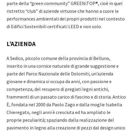
parte della “green community” GREENiTOP®, cioè in quel
ristretto “club” di aziende virtuose che hanno a cuore le
performances ambientali dei propri prodotti nel contesto
di Edifici Sostenibili certificati LEED e non solo.
L’AZIENDA
A Sedico, piccolo comune della provincia di Belluno,
inserito in una cornice naturale di grande suggestione e
parte del Parco Nazionale delle Dolomiti, un’azienda
giovane e dinamica si occupa da anni, con passione e
competenza, del recupero di pregiati legni antichi,
frammenti di un passato carico di fascino e di storia. Antico
È, fondata nel 2000 da Paolo Zago e dalla moglie Isabella
Chieregato, negli anni è cresciuta ed ha ampliato le
proprie peculiarità; spaziando dalla realizzazione del
pavimento in legno alla creazione di pezzi dal design unico