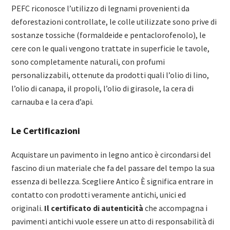
PEFC riconosce l’utilizzo di legnami provenienti da
deforestazioni controllate, le colle utilizzate sono prive di
sostanze tossiche (formaldeide e pentaclorofenolo), le
cere con le quali vengono trattate in superficie le tavole,
sono completamente naturali, con profumi
personalizzabili, ottenute da prodotti quali l’olio di lino,
l’olio di canapa, il propoli, l’olio di girasole, la cera di
carnauba e la cera d’api.
Le Certificazioni
Acquistare un pavimento in legno antico è circondarsi del
fascino di un materiale che fa del passare del tempo la sua
essenza di bellezza. Scegliere Antico È significa entrare in
contatto con prodotti veramente antichi, unici ed
originali.
Il certificato di autenticità
che accompagna i
pavimenti antichi vuole essere un atto di responsabilità di