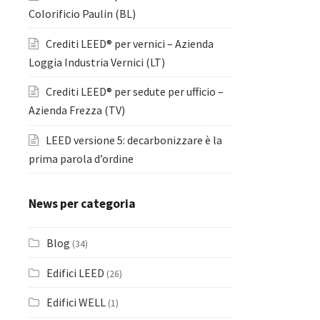
Colorificio Paulin (BL)
Crediti LEED® per vernici – Azienda
Loggia Industria Vernici (LT)
Crediti LEED® per sedute per ufficio –
Azienda Frezza (TV)
LEED versione 5: decarbonizzare è la
prima parola d’ordine
News per categoria
Blog
(34)
Edifici LEED
(26)
Edifici WELL
(1)