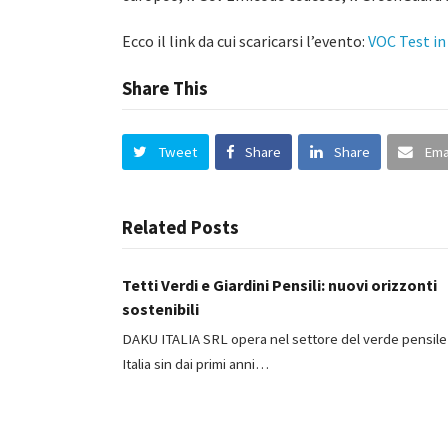
Ecco il link da cui scaricarsi l’evento:
VOC Test in
Share This
Tweet
Share
Share
Ema
Related Posts
Tetti Verdi e Giardini Pensili: nuovi orizzonti
sostenibili
DAKU ITALIA SRL opera nel settore del verde pensile
Italia sin dai primi anni…