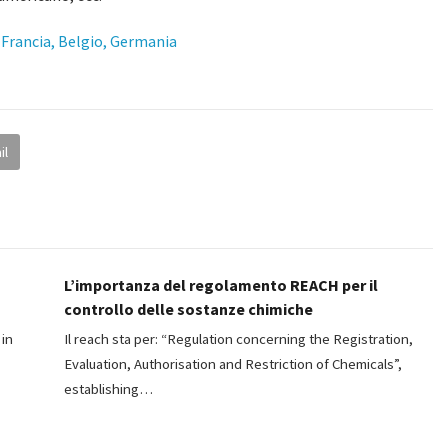
 Francia, Belgio, Germania
il
L’importanza del regolamento REACH per il
controllo delle sostanze chimiche
 in
Il reach sta per: “Regulation concerning the Registration,
Evaluation, Authorisation and Restriction of Chemicals”,
establishing…