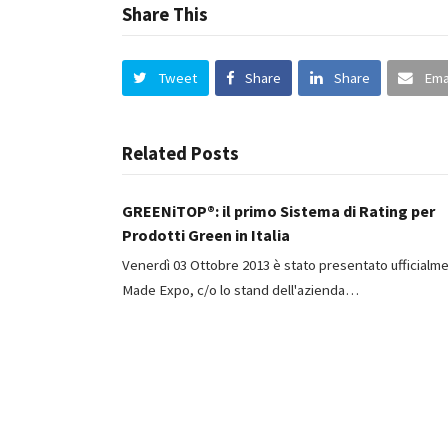
Share This
Tweet
Share
Share
Ema
Related Posts
GREENiTOP®: il primo Sistema di Rating per
Prodotti Green in Italia
Venerdì 03 Ottobre 2013 è stato presentato ufficialme
Made Expo, c/o lo stand dell'azienda…