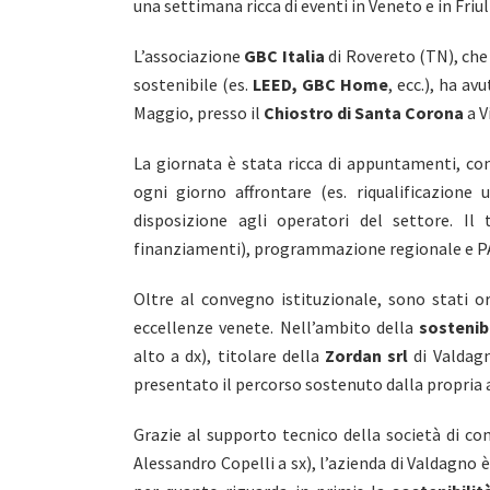
una settimana ricca di eventi in Veneto e in Friul
L’associazione
GBC Italia
di Rovereto (TN), che d
sostenibile (es.
LEED, GBC Home
, ecc.), ha av
Maggio, presso il
Chiostro di Santa Corona
a V
La giornata è stata ricca di appuntamenti, con
ogni giorno affrontare (es. riqualificazione
disposizione agli operatori del settore. Il
finanziamenti), programmazione regionale e P
Oltre al convegno istituzionale, sono stati 
eccellenze venete. Nell’ambito della
sostenib
alto a dx), titolare della
Zordan srl
di Valdag
presentato il percorso sostenuto dalla propria 
Grazie al supporto tecnico della società di c
Alessandro Copelli a sx), l’azienda di Valdagno 