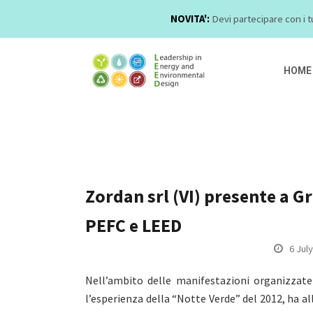
NOVITA':
Devi partecipare con i t
HOME
Zordan srl (VI) presente a G
PEFC e LEED
6 Jul
Nell’ambito delle manifestazioni organizzate
l’esperienza della “Notte Verde” del 2012, ha al