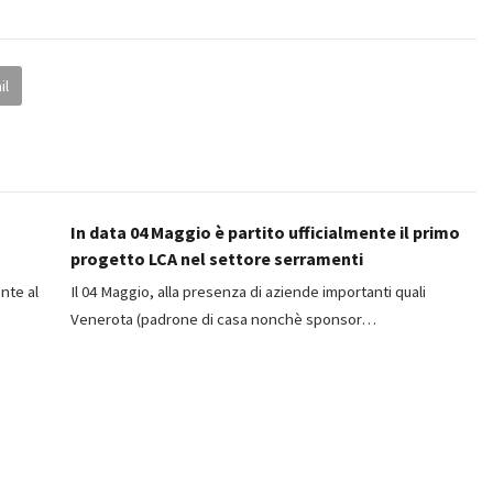
il
In data 04 Maggio è partito ufficialmente il primo
progetto LCA nel settore serramenti
nte al
Il 04 Maggio, alla presenza di aziende importanti quali
Venerota (padrone di casa nonchè sponsor…