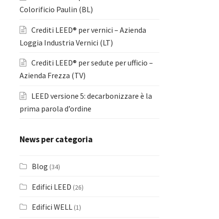
Colorificio Paulin (BL)
Crediti LEED® per vernici – Azienda
Loggia Industria Vernici (LT)
Crediti LEED® per sedute per ufficio –
Azienda Frezza (TV)
LEED versione 5: decarbonizzare è la
prima parola d’ordine
News per categoria
Blog
(34)
Edifici LEED
(26)
Edifici WELL
(1)