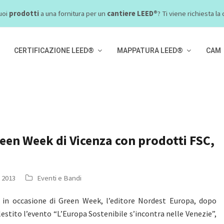
uoi
prodotti
a una fornitura per un
cantiere LEED®
? Ti viene richiesta l
CERTIFICAZIONE LEED®
MAPPATURA LEED®
CAM
reen Week di Vicenza con prodotti FSC,
y 2013
Eventi e Bandi
 in occasione di Green Week, l’editore Nordest Europa, dopo
lestito l’evento “L’Europa Sostenibile s’incontra nelle Venezie”,