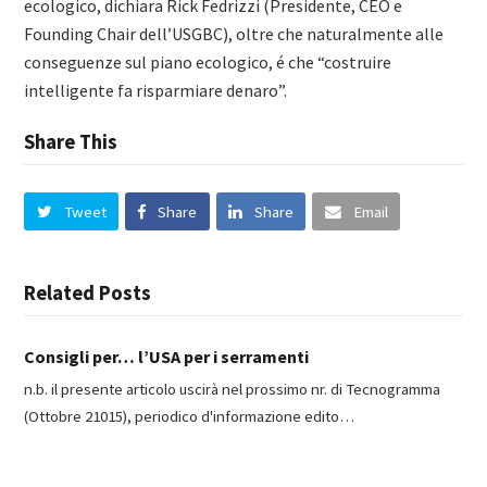
ecologico, dichiara Rick Fedrizzi (Presidente, CEO e
Founding Chair dell’USGBC), oltre che naturalmente alle
conseguenze sul piano ecologico, é che “costruire
intelligente fa risparmiare denaro”.
Share This
Tweet
Share
Share
Email
Related Posts
Consigli per… l’USA per i serramenti
n.b. il presente articolo uscirà nel prossimo nr. di Tecnogramma
(Ottobre 21015), periodico d'informazione edito…