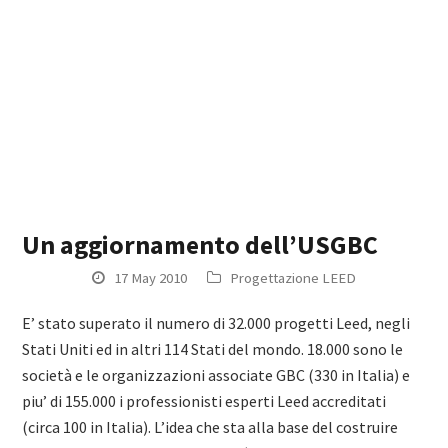
Un aggiornamento dell’USGBC
17 May 2010
Progettazione LEED
E’ stato superato il numero di 32.000 progetti Leed, negli
Stati Uniti ed in altri 114 Stati del mondo. 18.000 sono le
società e le organizzazioni associate GBC (330 in Italia) e
piu’ di 155.000 i professionisti esperti Leed accreditati
(circa 100 in Italia). L’idea che sta alla base del costruire