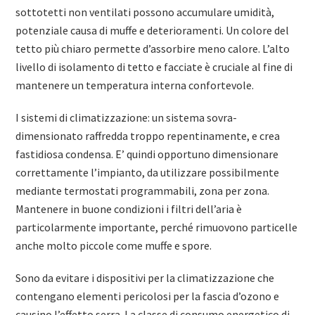
sottotetti non ventilati possono accumulare umidità,
potenziale causa di muffe e deterioramenti. Un colore del
tetto più chiaro permette d’assorbire meno calore. L’alto
livello di isolamento di tetto e facciate è cruciale al fine di
mantenere un temperatura interna confortevole.
I sistemi di climatizzazione: un sistema sovra-
dimensionato raffredda troppo repentinamente, e crea
fastidiosa condensa. E’ quindi opportuno dimensionare
correttamente l’impianto, da utilizzare possibilmente
mediante termostati programmabili, zona per zona.
Mantenere in buone condizioni i filtri dell’aria è
particolarmente importante, perché rimuovono particelle
anche molto piccole come muffe e spore.
Sono da evitare i dispositivi per la climatizzazione che
contengano elementi pericolosi per la fascia d’ozono e
causino l’effetto serra. La classe di consumo energetico di