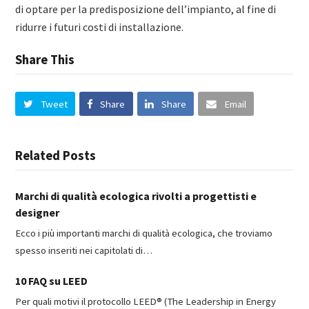
di optare per la predisposizione dell’impianto, al fine di
ridurre i futuri costi di installazione.
Share This
Tweet
Share
Share
Email
Related Posts
Marchi di qualità ecologica rivolti a progettisti e
designer
Ecco i più importanti marchi di qualità ecologica, che troviamo
spesso inseriti nei capitolati di…
10 FAQ su LEED
Per quali motivi il protocollo LEED® (The Leadership in Energy