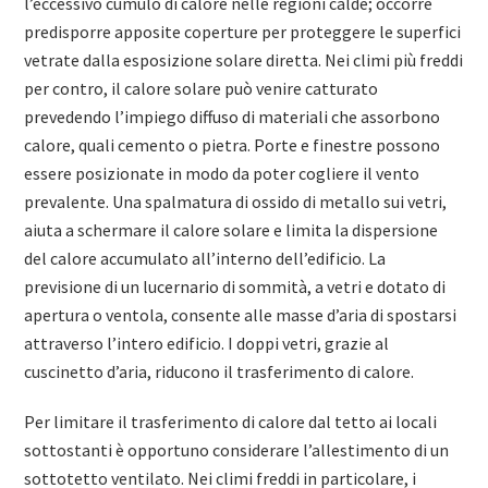
l’eccessivo cumulo di calore nelle regioni calde; occorre
predisporre apposite coperture per proteggere le superfici
vetrate dalla esposizione solare diretta. Nei climi più freddi
per contro, il calore solare può venire catturato
prevedendo l’impiego diffuso di materiali che assorbono
calore, quali cemento o pietra. Porte e finestre possono
essere posizionate in modo da poter cogliere il vento
prevalente. Una spalmatura di ossido di metallo sui vetri,
aiuta a schermare il calore solare e limita la dispersione
del calore accumulato all’interno dell’edificio. La
previsione di un lucernario di sommità, a vetri e dotato di
apertura o ventola, consente alle masse d’aria di spostarsi
attraverso l’intero edificio. I doppi vetri, grazie al
cuscinetto d’aria, riducono il trasferimento di calore.
Per limitare il trasferimento di calore dal tetto ai locali
sottostanti è opportuno considerare l’allestimento di un
sottotetto ventilato. Nei climi freddi in particolare, i