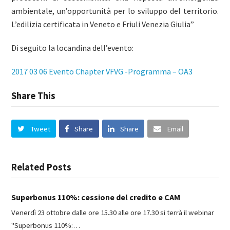
ambientale, un’opportunità per lo sviluppo del territorio.
L’edilizia certificata in Veneto e Friuli Venezia Giulia”
Di seguito la locandina dell’evento:
2017 03 06 Evento Chapter VFVG -Programma – OA3
Share This
Tweet
Share
Share
Email
Related Posts
Superbonus 110%: cessione del credito e CAM
Venerdì 23 ottobre dalle ore 15.30 alle ore 17.30 si terrà il webinar
"Superbonus 110%:…