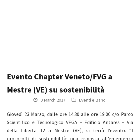
Evento Chapter Veneto/FVG a
Mestre (VE) su sostenibilità
9 March 2017
Eventi e Bandi
Giovedì 23 Marzo, dalle ore 14.30 alle ore 19.00 c/o Parco
Scientifico e Tecnologico VEGA – Edificio Antares – Via
della Libertà 12 a Mestre (VE), si terrà l’evento: “I
protocolli di sostenibilità: una risposta all’emergenza