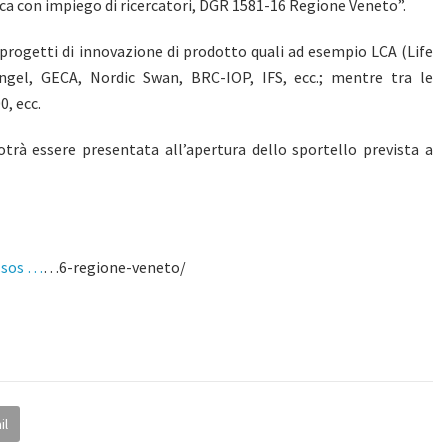
rca con impiego di ricercatori, DGR 1581-16 Regione Veneto”.
 progetti di innovazione di prodotto quali ad esempio LCA (Life
gel, GECA, Nordic Swan, BRC-IOP, IFS, ecc.; mentre tra le
0, ecc.
rà essere presentata all’apertura dello sportello prevista a
-sos …
…6-regione-veneto/
il