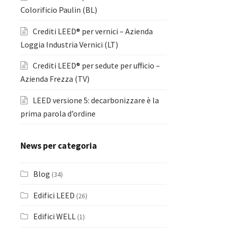
Colorificio Paulin (BL)
Crediti LEED® per vernici – Azienda
Loggia Industria Vernici (LT)
Crediti LEED® per sedute per ufficio –
Azienda Frezza (TV)
LEED versione 5: decarbonizzare è la
prima parola d’ordine
News per categoria
Blog
(34)
Edifici LEED
(26)
Edifici WELL
(1)