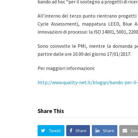
bando ad hoc “per il sostegno a progetti di rice
All’interno del terzo punto rientrano progetti
Cycle Assessment), mappatura LEED, Blue An
innovazioni di processo: la ISO 14001, 5001, 2200
Sono coinvolte le PMI, mentre la domanda pot
partire dalle ore 10.00 del giorno 17/01/2017.
Per maggiori informazioni:
http://www.quality-net.it/blogqn/bando-per-il
Share This
Tweet
Share
Share
Ema