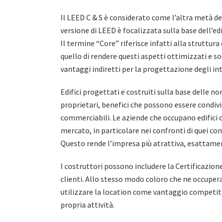
Il LEED C & S è considerato come l’altra metà de
versione di LEED è focalizzata sulla base dell’e
Il termine “Core” riferisce infatti alla struttura 
quello di rendere questi aspetti ottimizzati e 
vantaggi indiretti per la progettazione degli inter
Edifici progettati e costruiti sulla base delle n
proprietari, benefici che possono essere condivisi
commerciabili. Le aziende che occupano edifici c
mercato, in particolare nei confronti di quei 
Questo rende l’impresa più atrattiva, esattament
I costruttori possono includere la Certificazion
clienti. Allo stesso modo coloro che ne occupe
utilizzare la location come vantaggio competiti
propria attività.