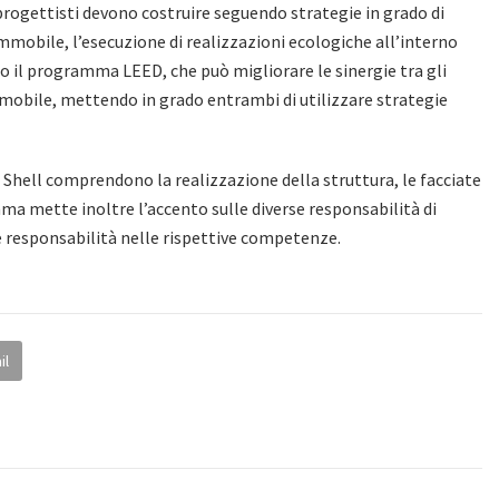
 progettisti devono costruire seguendo strategie in grado di
immobile, l’esecuzione di realizzazioni ecologiche all’interno
tto il programma LEED, che può migliorare le sinergie tra gli
’immobile, mettendo in grado entrambi di utilizzare strategie
Shell comprendono la realizzazione della struttura, le facciate
mma mette inoltre l’accento sulle diverse responsabilità di
ste responsabilità nelle rispettive competenze.
il