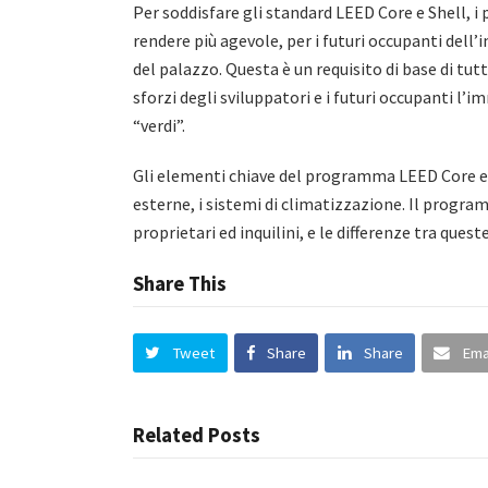
Per soddisfare gli standard LEED Core e Shell, i
rendere più agevole, per i futuri occupanti dell’
del palazzo. Questa è un requisito di base di tu
sforzi degli sviluppatori e i futuri occupanti l
“verdi”.
Gli elementi chiave del programma LEED Core e 
esterne, i sistemi di climatizzazione. Il progra
proprietari ed inquilini, e le differenze tra que
Share This
Tweet
Share
Share
Ema
Related Posts