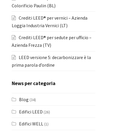
Colorificio Paulin (BL)
Crediti LEED® per vernici – Azienda
Loggia Industria Vernici (LT)
Crediti LEED® per sedute per ufficio –
Azienda Frezza (TV)
LEED versione 5: decarbonizzare è la
prima parola d’ordine
News per categoria
Blog
(34)
Edifici LEED
(26)
Edifici WELL
(1)